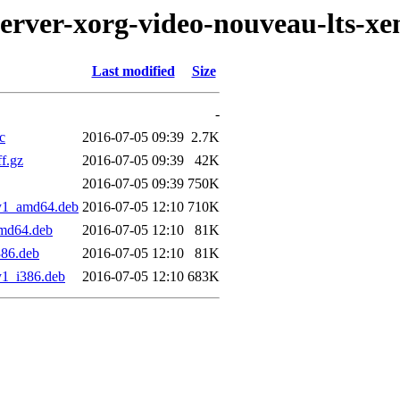
erver-xorg-video-nouveau-lts-xe
Last modified
Size
-
c
2016-07-05 09:39
2.7K
ff.gz
2016-07-05 09:39
42K
2016-07-05 09:39
750K
ty1_amd64.deb
2016-07-05 12:10
710K
amd64.deb
2016-07-05 12:10
81K
386.deb
2016-07-05 12:10
81K
y1_i386.deb
2016-07-05 12:10
683K