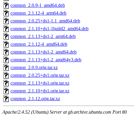
conmon_2.0.9-1_amd64.deb
conmon_2.1.12-4_arm64.deb
conmon_2.0.25+ds1-1.1_amd64.deb
conmon_2.1.10+ds1-1build2_amd64.deb
conmon_2.1.13+ds1-2_arm64.deb
conmon_2.1.12-4_amd64.deb
conmon_2.1.13+ds1-2_amd64.deb
conmon_2.1.13+ds1-2_amd64v3.deb
conmon_2.0.9.orig.tar.xz
conmon_2.0.25+ds1.orig.tar.xz
conmon_2.1.13+ds1.orig.tar.xz
conmon_2.1.10+ds1.orig.tar.xz
conmon_2.1.12.orig.tar.xz
Apache/2.4.52 (Ubuntu) Server at gb.archive.ubuntu.com Port 80