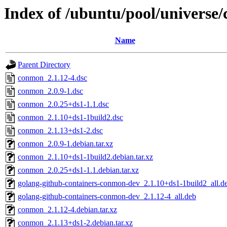
Index of /ubuntu/pool/universe
Name
Parent Directory
conmon_2.1.12-4.dsc
conmon_2.0.9-1.dsc
conmon_2.0.25+ds1-1.1.dsc
conmon_2.1.10+ds1-1build2.dsc
conmon_2.1.13+ds1-2.dsc
conmon_2.0.9-1.debian.tar.xz
conmon_2.1.10+ds1-1build2.debian.tar.xz
conmon_2.0.25+ds1-1.1.debian.tar.xz
golang-github-containers-conmon-dev_2.1.10+ds1-1build2_all.d
golang-github-containers-conmon-dev_2.1.12-4_all.deb
conmon_2.1.12-4.debian.tar.xz
conmon_2.1.13+ds1-2.debian.tar.xz