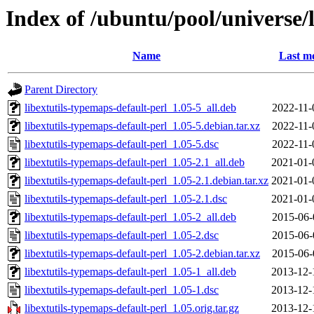
Index of /ubuntu/pool/universe/l
Name
Last mo
Parent Directory
libextutils-typemaps-default-perl_1.05-5_all.deb
2022-11-
libextutils-typemaps-default-perl_1.05-5.debian.tar.xz
2022-11-
libextutils-typemaps-default-perl_1.05-5.dsc
2022-11-
libextutils-typemaps-default-perl_1.05-2.1_all.deb
2021-01-
libextutils-typemaps-default-perl_1.05-2.1.debian.tar.xz
2021-01-
libextutils-typemaps-default-perl_1.05-2.1.dsc
2021-01-
libextutils-typemaps-default-perl_1.05-2_all.deb
2015-06-
libextutils-typemaps-default-perl_1.05-2.dsc
2015-06-
libextutils-typemaps-default-perl_1.05-2.debian.tar.xz
2015-06-
libextutils-typemaps-default-perl_1.05-1_all.deb
2013-12-
libextutils-typemaps-default-perl_1.05-1.dsc
2013-12-
libextutils-typemaps-default-perl_1.05.orig.tar.gz
2013-12-