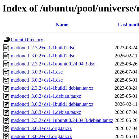
Index of /ubuntu/pool/universe
Name
Last modi
Parent Directory
madonctl_2.3.2+ds1-1build1.dsc
2023-08-24 
madonctl_3.0.2+ds1-1build1.dsc
2026-02-11 
madonctl_2.3.2+ds1-1ubuntu0.24.04.3.dsc
2025-06-26 
madonctl_3.0.3+ds1-1.dsc
2026-07-04 
madonctl_3.0.2+ds1-1.dsc
2025-05-01 
madonctl_2.3.2+ds1-1build1.debian.tar.xz
2023-08-24 
madonctl_3.0.2+ds1-1.debian.tar.xz
2025-05-01 
madonctl_3.0.2+ds1-1build1.debian.tar.xz
2026-02-11 
madonctl_3.0.3+ds1-1.debian.tar.xz
2026-07-04 
madonctl_2.3.2+ds1-1ubuntu0.24.04.3.debian.tar.xz
2025-06-26 
madonctl_3.0.3+ds1.orig.tar.xz
2026-07-04 
madonctl_3.0.2+ds1.orig.tar.xz
2025-05-01 