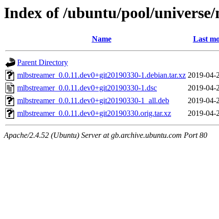
Index of /ubuntu/pool/universe
Name
Last mo
Parent Directory
mlbstreamer_0.0.11.dev0+git20190330-1.debian.tar.xz
2019-04-
mlbstreamer_0.0.11.dev0+git20190330-1.dsc
2019-04-
mlbstreamer_0.0.11.dev0+git20190330-1_all.deb
2019-04-
mlbstreamer_0.0.11.dev0+git20190330.orig.tar.xz
2019-04-
Apache/2.4.52 (Ubuntu) Server at gb.archive.ubuntu.com Port 80