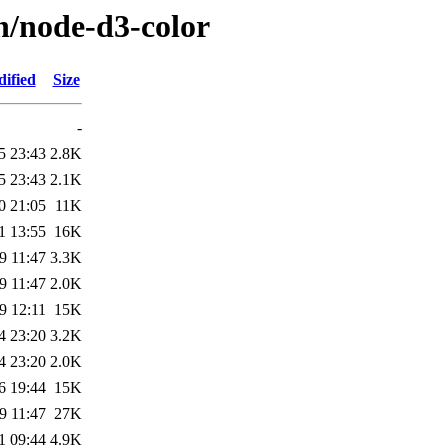
n/node-d3-color
ified
Size
-
5 23:43
2.8K
5 23:43
2.1K
0 21:05
11K
1 13:55
16K
9 11:47
3.3K
9 11:47
2.0K
9 12:11
15K
4 23:20
3.2K
4 23:20
2.0K
6 19:44
15K
9 11:47
27K
1 09:44
4.9K