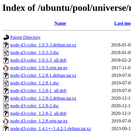
Index of /ubuntu/pool/universe/
Name
Last mod
Parent Directory
node-d3-color_1.0.3-3.debian.tar.xz
2018-01-0
node-d3-color_1.0.3-3.dsc
2018-01-0
node-d3-color_1.0.3-3_all.deb
2018-02-2
node-d3-color_1.0.3.orig.tar.gz
2017-11-0
node-d3-color_1.2.8-1.debian.tar.xz
2019-07-0
node-d3-color_1.2.8-1.dsc
2019-07-0
node-d3-color_1.2.8-1_all.deb
2019-07-0
node-d3-color_1.2.8-2.debian.tar.xz
2020-12-1
node-d3-color_1.2.8-2.dsc
2020-12-1
node-d3-color_1.2.8-2_all.deb
2020-12-1
node-d3-color_1.2.8.orig.tar.gz
2019-07-0
node-d3-color_1.4.1+~1.4.2-1.debian.tar.xz
2023-09-1