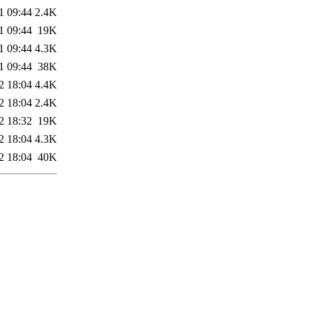
1 09:44
2.4K
1 09:44
19K
1 09:44
4.3K
1 09:44
38K
2 18:04
4.4K
2 18:04
2.4K
2 18:32
19K
2 18:04
4.3K
2 18:04
40K