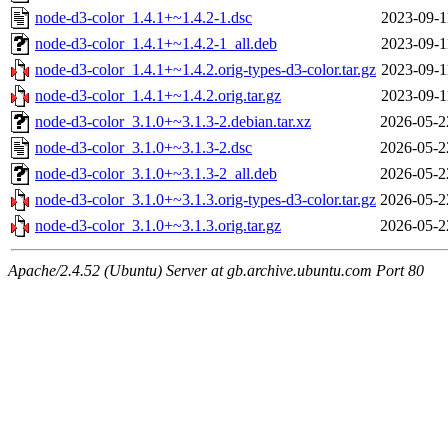
node-d3-color_1.4.1+~1.4.2-1.dsc
2023-09-1
node-d3-color_1.4.1+~1.4.2-1_all.deb
2023-09-1
node-d3-color_1.4.1+~1.4.2.orig-types-d3-color.tar.gz
2023-09-1
node-d3-color_1.4.1+~1.4.2.orig.tar.gz
2023-09-1
node-d3-color_3.1.0+~3.1.3-2.debian.tar.xz
2026-05-2
node-d3-color_3.1.0+~3.1.3-2.dsc
2026-05-2
node-d3-color_3.1.0+~3.1.3-2_all.deb
2026-05-2
node-d3-color_3.1.0+~3.1.3.orig-types-d3-color.tar.gz
2026-05-2
node-d3-color_3.1.0+~3.1.3.orig.tar.gz
2026-05-2
Apache/2.4.52 (Ubuntu) Server at gb.archive.ubuntu.com Port 80