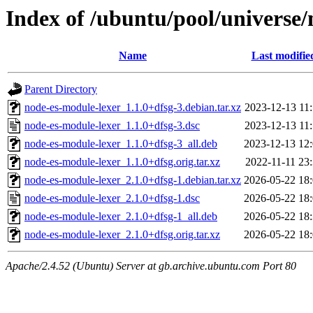
Index of /ubuntu/pool/universe
Name
Last modifie
Parent Directory
node-es-module-lexer_1.1.0+dfsg-3.debian.tar.xz
2023-12-13 11
node-es-module-lexer_1.1.0+dfsg-3.dsc
2023-12-13 11
node-es-module-lexer_1.1.0+dfsg-3_all.deb
2023-12-13 12
node-es-module-lexer_1.1.0+dfsg.orig.tar.xz
2022-11-11 23
node-es-module-lexer_2.1.0+dfsg-1.debian.tar.xz
2026-05-22 18
node-es-module-lexer_2.1.0+dfsg-1.dsc
2026-05-22 18
node-es-module-lexer_2.1.0+dfsg-1_all.deb
2026-05-22 18
node-es-module-lexer_2.1.0+dfsg.orig.tar.xz
2026-05-22 18
Apache/2.4.52 (Ubuntu) Server at gb.archive.ubuntu.com Port 80