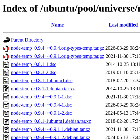
Index of /ubuntu/pool/universe
Name
Last modified
Parent Directory
node-temp_0.9.4+~0.9.4.orig-types-temp.tar.gz
2026-03-29 08:2
node-temp_0.9.4+~0.9.1.orig-types-temp.tar.gz
2021-11-30 17:1
node-temp_0.8.1-1.dsc
2014-10-25 13:1
node-temp_0.8.3-2.dsc
2019-01-10 05:1
node-temp_0.8.1-1ubuntu1.dsc
2018-02-20 17:3
node-temp_0.8.1-1.debian.tar.xz
2014-10-25 13:1
node-temp_0.9.4+~0.9.1-1.dsc
2021-11-30 17:1
node-temp_0.9.4+~0.9.4-1.dsc
2026-03-29 08:2
node-temp_0.9.4+~0.9.1-2.dsc
2024-05-13 17:4
node-temp_0.8.1-1ubuntu1.debian.tar.xz
2018-02-20 17:3
node-temp_0.9.4+~0.9.1-1.debian.tar.xz
2021-11-30 17:1
node-temp_0.9.4+~0.9.1-2.debian.tar.xz
2024-05-13 17:4