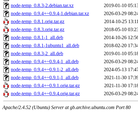
node-temp_0.8.3-2.debian.tar.xz
2019-01-10 05:1
node-temp_0.9.4+~0.9.4-1.debian.tar.xz
2026-03-29 08:2
node-temp_0.8.1.orig.tar.gz
2014-10-25 13:1
node-temp_0.8.3.orig.tar.gz
2018-05-10 03:2
node-temp_0.8.1-1_all.deb
2014-10-26 12:5
node-temp_0.8.1-1ubuntu1_all.deb
2018-02-20 17:3
node-temp_0.8.3-2_all.deb
2019-01-10 05:1
node-temp_0.9.4+~0.9.4-1_all.deb
2026-03-29 08:2
node-temp_0.9.4+~0.9.1-2_all.deb
2024-05-13 17:4
node-temp_0.9.4+~0.9.1-1_all.deb
2021-11-30 17:3
node-temp_0.9.4+~0.9.1.orig.tar.gz
2021-11-30 17:1
node-temp_0.9.4+~0.9.4.orig.tar.gz
2026-03-29 08:2
Apache/2.4.52 (Ubuntu) Server at gb.archive.ubuntu.com Port 80