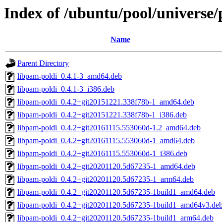
Index of /ubuntu/pool/universe/
Name
Parent Directory
libpam-poldi_0.4.1-3_amd64.deb
libpam-poldi_0.4.1-3_i386.deb
libpam-poldi_0.4.2+git20151221.338f78b-1_amd64.deb
libpam-poldi_0.4.2+git20151221.338f78b-1_i386.deb
libpam-poldi_0.4.2+git20161115.553060d-1.2_amd64.deb
libpam-poldi_0.4.2+git20161115.553060d-1_amd64.deb
libpam-poldi_0.4.2+git20161115.553060d-1_i386.deb
libpam-poldi_0.4.2+git20201120.5d67235-1_amd64.deb
libpam-poldi_0.4.2+git20201120.5d67235-1_arm64.deb
libpam-poldi_0.4.2+git20201120.5d67235-1build1_amd64.deb
libpam-poldi_0.4.2+git20201120.5d67235-1build1_amd64v3.de
libpam-poldi_0.4.2+git20201120.5d67235-1build1_arm64.deb