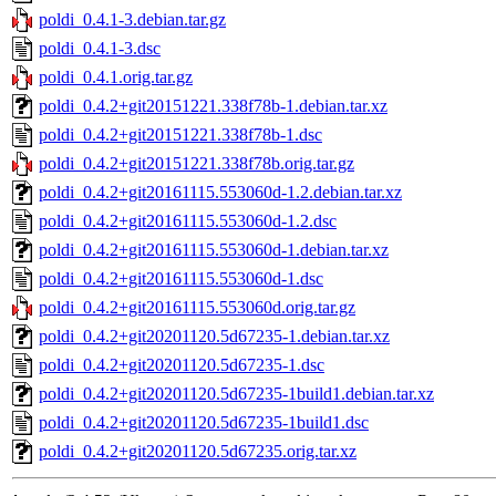
poldi_0.4.1-3.debian.tar.gz
poldi_0.4.1-3.dsc
poldi_0.4.1.orig.tar.gz
poldi_0.4.2+git20151221.338f78b-1.debian.tar.xz
poldi_0.4.2+git20151221.338f78b-1.dsc
poldi_0.4.2+git20151221.338f78b.orig.tar.gz
poldi_0.4.2+git20161115.553060d-1.2.debian.tar.xz
poldi_0.4.2+git20161115.553060d-1.2.dsc
poldi_0.4.2+git20161115.553060d-1.debian.tar.xz
poldi_0.4.2+git20161115.553060d-1.dsc
poldi_0.4.2+git20161115.553060d.orig.tar.gz
poldi_0.4.2+git20201120.5d67235-1.debian.tar.xz
poldi_0.4.2+git20201120.5d67235-1.dsc
poldi_0.4.2+git20201120.5d67235-1build1.debian.tar.xz
poldi_0.4.2+git20201120.5d67235-1build1.dsc
poldi_0.4.2+git20201120.5d67235.orig.tar.xz