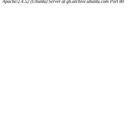
Apache/2.4.52 (Ubuntu) Server at gb.archive.ubuntu.com Port 80