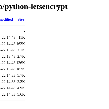
p/python-letsencrypt
modified
Size
-
-22 14:48
11K
-22 14:48
162K
-22 13:48
7.1K
-22 13:48
2.7K
-22 14:48
126K
-22 13:48
182K
-22 14:33
5.7K
-22 14:33
2.2K
-22 14:48
4.9K
-22 14:33
5.6K