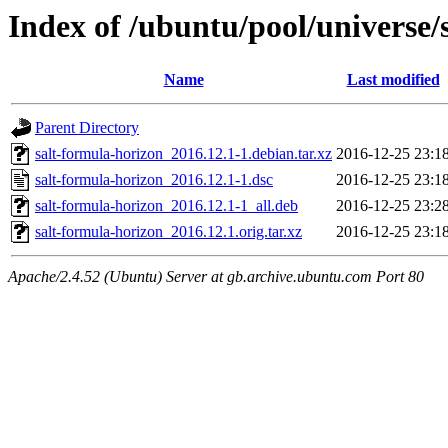
Index of /ubuntu/pool/universe/
Name
Last modified
Parent Directory
salt-formula-horizon_2016.12.1-1.debian.tar.xz
2016-12-25 23:1
salt-formula-horizon_2016.12.1-1.dsc
2016-12-25 23:1
salt-formula-horizon_2016.12.1-1_all.deb
2016-12-25 23:2
salt-formula-horizon_2016.12.1.orig.tar.xz
2016-12-25 23:1
Apache/2.4.52 (Ubuntu) Server at gb.archive.ubuntu.com Port 80