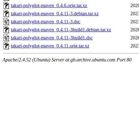
takari-polyglot-maven_0.4.6.orig.tar.xz
202
takari-polyglot-maven_0.4.11-3.debian.tar.xz
202
takari-polyglot-maven_0.4.11-3.dsc
202
takari-polyglot-maven_0.4.11-3build1.debian.tar.xz
202
takari-polyglot-maven_0.4.11-3build1.dsc
202
takari-polyglot-maven_0.4.11.orig.tar.xz
202
Apache/2.4.52 (Ubuntu) Server at gb.archive.ubuntu.com Port 80