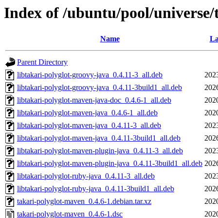
Index of /ubuntu/pool/universe/
Name
La
Parent Directory
libtakari-polyglot-groovy-java_0.4.11-3_all.deb
202
libtakari-polyglot-groovy-java_0.4.11-3build1_all.deb
202
libtakari-polyglot-maven-java-doc_0.4.6-1_all.deb
202
libtakari-polyglot-maven-java_0.4.6-1_all.deb
202
libtakari-polyglot-maven-java_0.4.11-3_all.deb
202
libtakari-polyglot-maven-java_0.4.11-3build1_all.deb
202
libtakari-polyglot-maven-plugin-java_0.4.11-3_all.deb
202
libtakari-polyglot-maven-plugin-java_0.4.11-3build1_all.deb
202
libtakari-polyglot-ruby-java_0.4.11-3_all.deb
202
libtakari-polyglot-ruby-java_0.4.11-3build1_all.deb
202
takari-polyglot-maven_0.4.6-1.debian.tar.xz
202
takari-polyglot-maven_0.4.6-1.dsc
202