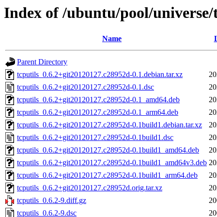
Index of /ubuntu/pool/universe/t
Name
Parent Directory
tcputils_0.6.2+git20120127.c28952d-0.1.debian.tar.xz
20
tcputils_0.6.2+git20120127.c28952d-0.1.dsc
20
tcputils_0.6.2+git20120127.c28952d-0.1_amd64.deb
20
tcputils_0.6.2+git20120127.c28952d-0.1_arm64.deb
20
tcputils_0.6.2+git20120127.c28952d-0.1build1.debian.tar.xz
20
tcputils_0.6.2+git20120127.c28952d-0.1build1.dsc
20
tcputils_0.6.2+git20120127.c28952d-0.1build1_amd64.deb
20
tcputils_0.6.2+git20120127.c28952d-0.1build1_amd64v3.deb
20
tcputils_0.6.2+git20120127.c28952d-0.1build1_arm64.deb
20
tcputils_0.6.2+git20120127.c28952d.orig.tar.xz
20
tcputils_0.6.2-9.diff.gz
20
tcputils_0.6.2-9.dsc
20