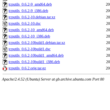
tcputils_0.6.2-9_amd64.deb
20
tcputils_0.6.2-9_i386.deb
20
tcputils_0.6.2-10.debian.tar.xz
20
tcputils_0.6.2-10.dsc
20
tcputils_0.6.2-10_amd64.deb
20
tcputils_0.6.2-10_i386.deb
20
tcputils_0.6.2-10build1.debian.tar.xz
20
tcputils_0.6.2-10build1.dsc
20
tcputils_0.6.2-10build1_amd64.deb
20
tcputils_0.6.2-10build1_i386.deb
20
tcputils_0.6.2.orig.tar.gz
20
Apache/2.4.52 (Ubuntu) Server at gb.archive.ubuntu.com Port 80