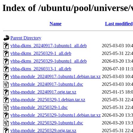
Index of /ubuntu/pool/universe
Name
Last modified
Parent Directory
vhba-dkms_20240917-1ubuntu1_all.deb
2025-03-03 10:
vhba-dkms_20250329-1_all.deb
2025-05-31 22:
vhba-dkms_20250329-1ubuntu1_all.deb
2026-03-20 13:
vhba-dkms_20260313-1_all.deb
2026-07-10 11:
vhba-module_20240917-1ubuntu1.debian.tar.xz
2025-03-03 10:
vhba-module_20240917-1ubuntu1.dsc
2025-03-03 10:
vhba-module_20240917.orig.tar.xz
2025-01-15 18:
vhba-module_20250329-1.debian.tar.xz
2025-05-31 22:
vhba-module_20250329-1.dsc
2025-05-31 22:
vhba-module_20250329-1ubuntu1.debian.tar.xz
2026-03-20 13:
vhba-module_20250329-1ubuntu1.dsc
2026-03-20 13:
vhba-module_20250329.orig.tar.xz
2025-05-31 22: