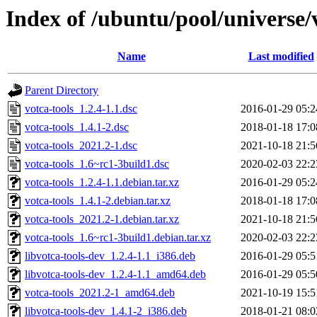
Index of /ubuntu/pool/universe/v
Name
Last modified
Parent Directory
votca-tools_1.2.4-1.1.dsc
2016-01-29 05:2
votca-tools_1.4.1-2.dsc
2018-01-18 17:0
votca-tools_2021.2-1.dsc
2021-10-18 21:5
votca-tools_1.6~rc1-3build1.dsc
2020-02-03 22:2
votca-tools_1.2.4-1.1.debian.tar.xz
2016-01-29 05:2
votca-tools_1.4.1-2.debian.tar.xz
2018-01-18 17:0
votca-tools_2021.2-1.debian.tar.xz
2021-10-18 21:5
votca-tools_1.6~rc1-3build1.debian.tar.xz
2020-02-03 22:2
libvotca-tools-dev_1.2.4-1.1_i386.deb
2016-01-29 05:5
libvotca-tools-dev_1.2.4-1.1_amd64.deb
2016-01-29 05:5
votca-tools_2021.2-1_amd64.deb
2021-10-19 15:5
libvotca-tools-dev_1.4.1-2_i386.deb
2018-01-21 08:0