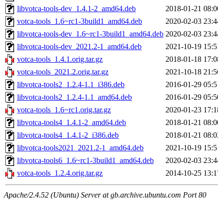
libvotca-tools-dev_1.4.1-2_amd64.deb
2018-01-21 08:0
votca-tools_1.6~rc1-3build1_amd64.deb
2020-02-03 23:4
libvotca-tools-dev_1.6~rc1-3build1_amd64.deb
2020-02-03 23:4
libvotca-tools-dev_2021.2-1_amd64.deb
2021-10-19 15:5
votca-tools_1.4.1.orig.tar.gz
2018-01-18 17:0
votca-tools_2021.2.orig.tar.gz
2021-10-18 21:5
libvotca-tools2_1.2.4-1.1_i386.deb
2016-01-29 05:5
libvotca-tools2_1.2.4-1.1_amd64.deb
2016-01-29 05:5
votca-tools_1.6~rc1.orig.tar.gz
2020-01-23 17:1
libvotca-tools4_1.4.1-2_amd64.deb
2018-01-21 08:0
libvotca-tools4_1.4.1-2_i386.deb
2018-01-21 08:0
libvotca-tools2021_2021.2-1_amd64.deb
2021-10-19 15:5
libvotca-tools6_1.6~rc1-3build1_amd64.deb
2020-02-03 23:4
votca-tools_1.2.4.orig.tar.gz
2014-10-25 13:1
Apache/2.4.52 (Ubuntu) Server at gb.archive.ubuntu.com Port 80