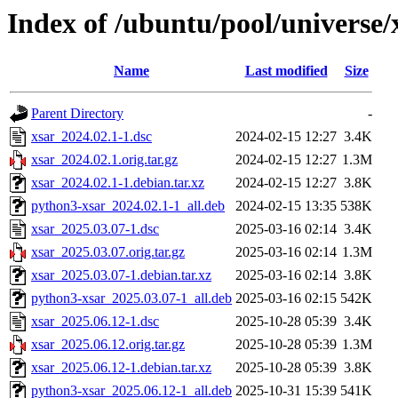
Index of /ubuntu/pool/universe/
Name
Last modified
Size
Parent Directory
-
xsar_2024.02.1-1.dsc
2024-02-15 12:27
3.4K
xsar_2024.02.1.orig.tar.gz
2024-02-15 12:27
1.3M
xsar_2024.02.1-1.debian.tar.xz
2024-02-15 12:27
3.8K
python3-xsar_2024.02.1-1_all.deb
2024-02-15 13:35
538K
xsar_2025.03.07-1.dsc
2025-03-16 02:14
3.4K
xsar_2025.03.07.orig.tar.gz
2025-03-16 02:14
1.3M
xsar_2025.03.07-1.debian.tar.xz
2025-03-16 02:14
3.8K
python3-xsar_2025.03.07-1_all.deb
2025-03-16 02:15
542K
xsar_2025.06.12-1.dsc
2025-10-28 05:39
3.4K
xsar_2025.06.12.orig.tar.gz
2025-10-28 05:39
1.3M
xsar_2025.06.12-1.debian.tar.xz
2025-10-28 05:39
3.8K
python3-xsar_2025.06.12-1_all.deb
2025-10-31 15:39
541K