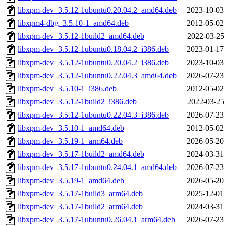
libxpm-dev_3.5.12-1ubuntu0.20.04.2_amd64.deb
2023-10-03
libxpm4-dbg_3.5.10-1_amd64.deb
2012-05-02
libxpm-dev_3.5.12-1build2_amd64.deb
2022-03-25
libxpm-dev_3.5.12-1ubuntu0.18.04.2_i386.deb
2023-01-17
libxpm-dev_3.5.12-1ubuntu0.20.04.2_i386.deb
2023-10-03
libxpm-dev_3.5.12-1ubuntu0.22.04.3_amd64.deb
2026-07-23
libxpm-dev_3.5.10-1_i386.deb
2012-05-02
libxpm-dev_3.5.12-1build2_i386.deb
2022-03-25
libxpm-dev_3.5.12-1ubuntu0.22.04.3_i386.deb
2026-07-23
libxpm-dev_3.5.10-1_amd64.deb
2012-05-02
libxpm-dev_3.5.19-1_arm64.deb
2026-05-20
libxpm-dev_3.5.17-1build2_amd64.deb
2024-03-31
libxpm-dev_3.5.17-1ubuntu0.24.04.1_amd64.deb
2026-07-23
libxpm-dev_3.5.19-1_amd64.deb
2026-05-20
libxpm-dev_3.5.17-1build3_arm64.deb
2025-12-01
libxpm-dev_3.5.17-1build2_arm64.deb
2024-03-31
libxpm-dev_3.5.17-1ubuntu0.26.04.1_arm64.deb
2026-07-23