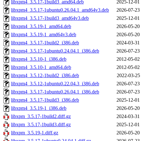
libxpm4_3.5.17-1build3_amd64.deb
2025-12-01
libxpm4_3.5.17-1ubuntu0.26.04.1_amd64v3.deb
2026-07-23
libxpm4_3.5.17-1build3_amd64v3.deb
2025-12-01
libxpm4_3.5.19-1_amd64.deb
2026-05-20
libxpm4_3.5.19-1_amd64v3.deb
2026-05-20
libxpm4_3.5.17-1build2_i386.deb
2024-03-31
libxpm4_3.5.17-1ubuntu0.24.04.1_i386.deb
2026-07-23
libxpm4_3.5.10-1_i386.deb
2012-05-02
libxpm4_3.5.10-1_amd64.deb
2012-05-02
libxpm4_3.5.12-1build2_i386.deb
2022-03-25
libxpm4_3.5.12-1ubuntu0.22.04.3_i386.deb
2026-07-23
libxpm4_3.5.17-1ubuntu0.26.04.1_i386.deb
2026-07-23
libxpm4_3.5.17-1build3_i386.deb
2025-12-01
libxpm4_3.5.19-1_i386.deb
2026-05-20
libxpm_3.5.17-1build2.diff.gz
2024-03-31
libxpm_3.5.17-1build3.diff.gz
2025-12-01
libxpm_3.5.19-1.diff.gz
2026-05-20
libxpm_3.5.17-1ubuntu0.24.04.1.diff.gz
2026-07-23