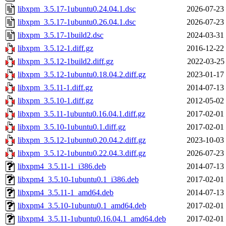
libxpm_3.5.17-1ubuntu0.24.04.1.dsc
2026-07-23
libxpm_3.5.17-1ubuntu0.26.04.1.dsc
2026-07-23
libxpm_3.5.17-1build2.dsc
2024-03-31
libxpm_3.5.12-1.diff.gz
2016-12-22
libxpm_3.5.12-1build2.diff.gz
2022-03-25
libxpm_3.5.12-1ubuntu0.18.04.2.diff.gz
2023-01-17
libxpm_3.5.11-1.diff.gz
2014-07-13
libxpm_3.5.10-1.diff.gz
2012-05-02
libxpm_3.5.11-1ubuntu0.16.04.1.diff.gz
2017-02-01
libxpm_3.5.10-1ubuntu0.1.diff.gz
2017-02-01
libxpm_3.5.12-1ubuntu0.20.04.2.diff.gz
2023-10-03
libxpm_3.5.12-1ubuntu0.22.04.3.diff.gz
2026-07-23
libxpm4_3.5.11-1_i386.deb
2014-07-13
libxpm4_3.5.10-1ubuntu0.1_i386.deb
2017-02-01
libxpm4_3.5.11-1_amd64.deb
2014-07-13
libxpm4_3.5.10-1ubuntu0.1_amd64.deb
2017-02-01
libxpm4_3.5.11-1ubuntu0.16.04.1_amd64.deb
2017-02-01