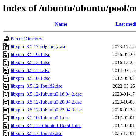
Index of /ubuntu/ubuntu/pool/m
Name
Last modi
Parent Directory
libxpm_3.5.17.orig.tar.gz.asc
2023-12-12
libxpm_3.5.19-1.dsc
2026-05-20
libxpm_3.5.12-1.dsc
2016-12-22
libxpm_3.5.11-1.dsc
2014-07-13
libxpm_3.5.10-1.dsc
2012-05-02
libxpm_3.5.12-1build2.dsc
2022-03-25
libxpm_3.5.12-1ubuntu0.18.04.2.dsc
2023-01-17
libxpm_3.5.12-1ubuntu0.20.04.2.dsc
2023-10-03
libxpm_3.5.12-1ubuntu0.22.04.3.dsc
2026-07-23
libxpm_3.5.10-1ubuntu0.1.dsc
2017-02-01
libxpm_3.5.11-1ubuntu0.16.04.1.dsc
2017-02-01
libxpm_3.5.17-1build3.dsc
2025-12-01