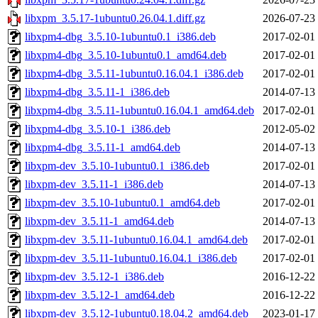
libxpm_3.5.17-1ubuntu0.26.04.1.diff.gz
2026-07-23
libxpm4-dbg_3.5.10-1ubuntu0.1_i386.deb
2017-02-01
libxpm4-dbg_3.5.10-1ubuntu0.1_amd64.deb
2017-02-01
libxpm4-dbg_3.5.11-1ubuntu0.16.04.1_i386.deb
2017-02-01
libxpm4-dbg_3.5.11-1_i386.deb
2014-07-13
libxpm4-dbg_3.5.11-1ubuntu0.16.04.1_amd64.deb
2017-02-01
libxpm4-dbg_3.5.10-1_i386.deb
2012-05-02
libxpm4-dbg_3.5.11-1_amd64.deb
2014-07-13
libxpm-dev_3.5.10-1ubuntu0.1_i386.deb
2017-02-01
libxpm-dev_3.5.11-1_i386.deb
2014-07-13
libxpm-dev_3.5.10-1ubuntu0.1_amd64.deb
2017-02-01
libxpm-dev_3.5.11-1_amd64.deb
2014-07-13
libxpm-dev_3.5.11-1ubuntu0.16.04.1_amd64.deb
2017-02-01
libxpm-dev_3.5.11-1ubuntu0.16.04.1_i386.deb
2017-02-01
libxpm-dev_3.5.12-1_i386.deb
2016-12-22
libxpm-dev_3.5.12-1_amd64.deb
2016-12-22
libxpm-dev_3.5.12-1ubuntu0.18.04.2_amd64.deb
2023-01-17