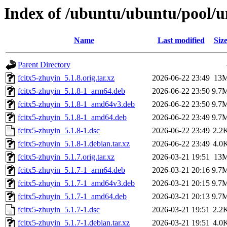
Index of /ubuntu/ubuntu/pool/un
Name
Last modified
Siz
Parent Directory
fcitx5-zhuyin_5.1.8.orig.tar.xz
2026-06-22 23:49
13
fcitx5-zhuyin_5.1.8-1_arm64.deb
2026-06-22 23:50
9.7
fcitx5-zhuyin_5.1.8-1_amd64v3.deb
2026-06-22 23:50
9.7
fcitx5-zhuyin_5.1.8-1_amd64.deb
2026-06-22 23:49
9.7
fcitx5-zhuyin_5.1.8-1.dsc
2026-06-22 23:49
2.2
fcitx5-zhuyin_5.1.8-1.debian.tar.xz
2026-06-22 23:49
4.0
fcitx5-zhuyin_5.1.7.orig.tar.xz
2026-03-21 19:51
13
fcitx5-zhuyin_5.1.7-1_arm64.deb
2026-03-21 20:16
9.7
fcitx5-zhuyin_5.1.7-1_amd64v3.deb
2026-03-21 20:15
9.7
fcitx5-zhuyin_5.1.7-1_amd64.deb
2026-03-21 20:13
9.7
fcitx5-zhuyin_5.1.7-1.dsc
2026-03-21 19:51
2.2
fcitx5-zhuyin_5.1.7-1.debian.tar.xz
2026-03-21 19:51
4.0