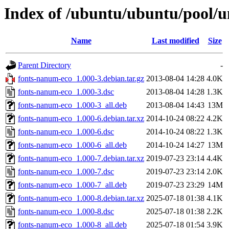
Index of /ubuntu/ubuntu/pool/u
Name
Last modified
Size
Parent Directory
-
fonts-nanum-eco_1.000-3.debian.tar.gz
2013-08-04 14:28
4.0K
fonts-nanum-eco_1.000-3.dsc
2013-08-04 14:28
1.3K
fonts-nanum-eco_1.000-3_all.deb
2013-08-04 14:43
13M
fonts-nanum-eco_1.000-6.debian.tar.xz
2014-10-24 08:22
4.2K
fonts-nanum-eco_1.000-6.dsc
2014-10-24 08:22
1.3K
fonts-nanum-eco_1.000-6_all.deb
2014-10-24 14:27
13M
fonts-nanum-eco_1.000-7.debian.tar.xz
2019-07-23 23:14
4.4K
fonts-nanum-eco_1.000-7.dsc
2019-07-23 23:14
2.0K
fonts-nanum-eco_1.000-7_all.deb
2019-07-23 23:29
14M
fonts-nanum-eco_1.000-8.debian.tar.xz
2025-07-18 01:38
4.1K
fonts-nanum-eco_1.000-8.dsc
2025-07-18 01:38
2.2K
fonts-nanum-eco_1.000-8_all.deb
2025-07-18 01:54
3.9K