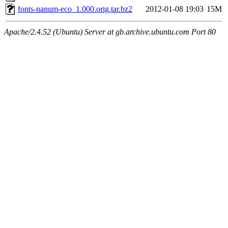
fonts-nanum-eco_1.000.orig.tar.bz2
2012-01-08 19:03
15M
Apache/2.4.52 (Ubuntu) Server at gb.archive.ubuntu.com Port 80