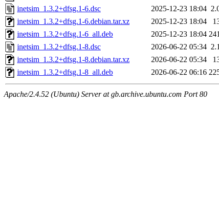
inetsim_1.3.2+dfsg.1-6.dsc
2025-12-23 18:04
2.
inetsim_1.3.2+dfsg.1-6.debian.tar.xz
2025-12-23 18:04
1
inetsim_1.3.2+dfsg.1-6_all.deb
2025-12-23 18:04
24
inetsim_1.3.2+dfsg.1-8.dsc
2026-06-22 05:34
2.
inetsim_1.3.2+dfsg.1-8.debian.tar.xz
2026-06-22 05:34
1
inetsim_1.3.2+dfsg.1-8_all.deb
2026-06-22 06:16
22
Apache/2.4.52 (Ubuntu) Server at gb.archive.ubuntu.com Port 80