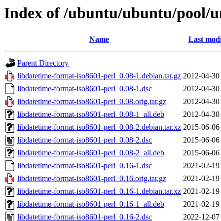
Index of /ubuntu/ubuntu/pool/un
Name
Last modi
Parent Directory
libdatetime-format-iso8601-perl_0.08-1.debian.tar.gz
2012-04-30
libdatetime-format-iso8601-perl_0.08-1.dsc
2012-04-30
libdatetime-format-iso8601-perl_0.08.orig.tar.gz
2012-04-30
libdatetime-format-iso8601-perl_0.08-1_all.deb
2012-04-30
libdatetime-format-iso8601-perl_0.08-2.debian.tar.xz
2015-06-06
libdatetime-format-iso8601-perl_0.08-2.dsc
2015-06-06
libdatetime-format-iso8601-perl_0.08-2_all.deb
2015-06-06
libdatetime-format-iso8601-perl_0.16-1.dsc
2021-02-19
libdatetime-format-iso8601-perl_0.16.orig.tar.gz
2021-02-19
libdatetime-format-iso8601-perl_0.16-1.debian.tar.xz
2021-02-19
libdatetime-format-iso8601-perl_0.16-1_all.deb
2021-02-19
libdatetime-format-iso8601-perl_0.16-2.dsc
2022-12-07