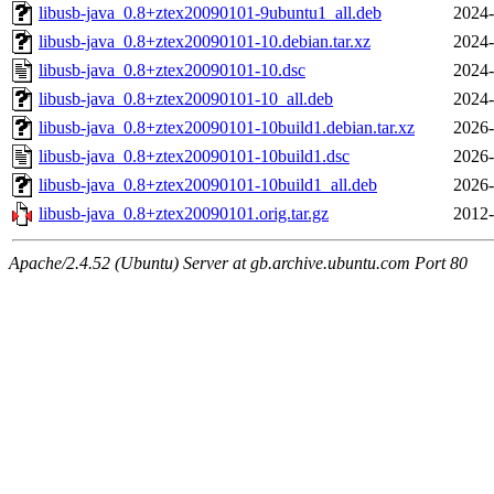
libusb-java_0.8+ztex20090101-9ubuntu1_all.deb
2024-
libusb-java_0.8+ztex20090101-10.debian.tar.xz
2024-
libusb-java_0.8+ztex20090101-10.dsc
2024-
libusb-java_0.8+ztex20090101-10_all.deb
2024-
libusb-java_0.8+ztex20090101-10build1.debian.tar.xz
2026-
libusb-java_0.8+ztex20090101-10build1.dsc
2026-
libusb-java_0.8+ztex20090101-10build1_all.deb
2026-
libusb-java_0.8+ztex20090101.orig.tar.gz
2012-
Apache/2.4.52 (Ubuntu) Server at gb.archive.ubuntu.com Port 80