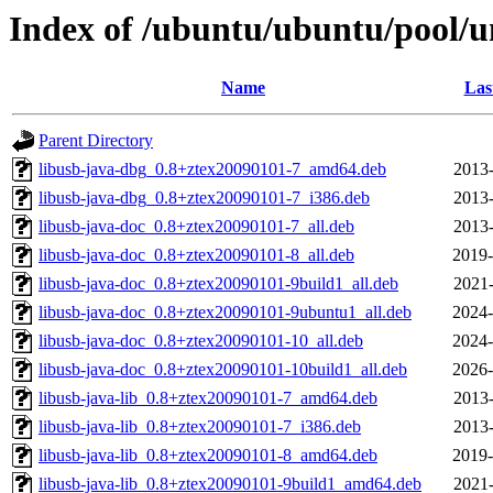
Index of /ubuntu/ubuntu/pool/un
Name
Las
Parent Directory
libusb-java-dbg_0.8+ztex20090101-7_amd64.deb
2013-
libusb-java-dbg_0.8+ztex20090101-7_i386.deb
2013-
libusb-java-doc_0.8+ztex20090101-7_all.deb
2013-
libusb-java-doc_0.8+ztex20090101-8_all.deb
2019-
libusb-java-doc_0.8+ztex20090101-9build1_all.deb
2021-
libusb-java-doc_0.8+ztex20090101-9ubuntu1_all.deb
2024-
libusb-java-doc_0.8+ztex20090101-10_all.deb
2024-
libusb-java-doc_0.8+ztex20090101-10build1_all.deb
2026-
libusb-java-lib_0.8+ztex20090101-7_amd64.deb
2013-
libusb-java-lib_0.8+ztex20090101-7_i386.deb
2013-
libusb-java-lib_0.8+ztex20090101-8_amd64.deb
2019-
libusb-java-lib_0.8+ztex20090101-9build1_amd64.deb
2021-