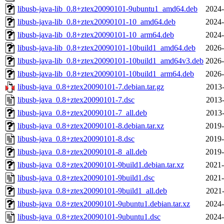
libusb-java-lib_0.8+ztex20090101-9ubuntu1_amd64.deb
2024-
libusb-java-lib_0.8+ztex20090101-10_amd64.deb
2024-
libusb-java-lib_0.8+ztex20090101-10_arm64.deb
2024-
libusb-java-lib_0.8+ztex20090101-10build1_amd64.deb
2026-
libusb-java-lib_0.8+ztex20090101-10build1_amd64v3.deb
2026-
libusb-java-lib_0.8+ztex20090101-10build1_arm64.deb
2026-
libusb-java_0.8+ztex20090101-7.debian.tar.gz
2013-
libusb-java_0.8+ztex20090101-7.dsc
2013-
libusb-java_0.8+ztex20090101-7_all.deb
2013-
libusb-java_0.8+ztex20090101-8.debian.tar.xz
2019-
libusb-java_0.8+ztex20090101-8.dsc
2019-
libusb-java_0.8+ztex20090101-8_all.deb
2019-
libusb-java_0.8+ztex20090101-9build1.debian.tar.xz
2021-
libusb-java_0.8+ztex20090101-9build1.dsc
2021-
libusb-java_0.8+ztex20090101-9build1_all.deb
2021-
libusb-java_0.8+ztex20090101-9ubuntu1.debian.tar.xz
2024-
libusb-java_0.8+ztex20090101-9ubuntu1.dsc
2024-