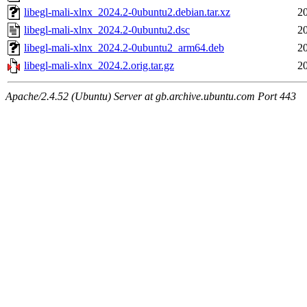
libegl-mali-xlnx_2024.2-0ubuntu2.debian.tar.xz
2
libegl-mali-xlnx_2024.2-0ubuntu2.dsc
2
libegl-mali-xlnx_2024.2-0ubuntu2_arm64.deb
2
libegl-mali-xlnx_2024.2.orig.tar.gz
2
Apache/2.4.52 (Ubuntu) Server at gb.archive.ubuntu.com Port 443