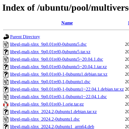
Index of /ubuntu/pool/multiverse
Name
Parent Directory
libegl-mali-xlnx_9p0.01rel0-0ubuntu5.dsc
2
libegl-mali-xlnx_9p0.01rel0-0ubuntu5.tar.xz
2
libegl-mali-xlnx_9p0.01rel0-0ubuntu5~20.04.1.dsc
2
libegl-mali-xlnx_9p0.01rel0-0ubuntu5~20.04.1.tar.xz
2
libegl-mali-xlnx_9p0.01rel0-1-0ubuntu1.debian.tar.xz
2
libegl-mali-xlnx_9p0.01rel0-1-0ubuntu1.dsc
2
libegl-mali-xlnx_9p0.01rel0-1-0ubuntu1~22.04.1.debian.tar.xz
2
libegl-mali-xlnx_9p0.01rel0-1-0ubuntu1~22.04.1.dsc
2
libegl-mali-xlnx_9p0.01rel0-1.orig.tar.gz
2
libegl-mali-xlnx_2024.2-0ubuntu1.debian.tar.xz
2
libegl-mali-xlnx_2024.2-0ubuntu1.dsc
2
libegl-mali-xlnx_2024.2-0ubuntu1_arm64.deb
2